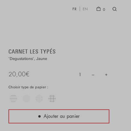
FR
EN
0
CARNET LES TYPÉS
Degustations
Jaune
20,00
€
–
+
1
Choisir type de papier :
Ajouter au panier