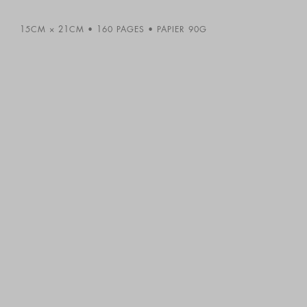
15CM × 21CM
160 PAGES
PAPIER 90G