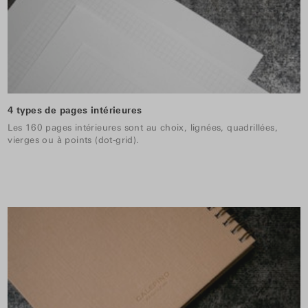
4 types de pages intérieures
Les 160 pages intérieures sont au choix, lignées, quadrillées,
vierges ou à points (dot-grid).