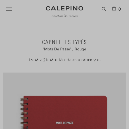
0
Créateur de Carnets
CARNET LES TYPÉS
Mots De Passe
Rouge
15CM × 21CM
160 PAGES
PAPIER 90G