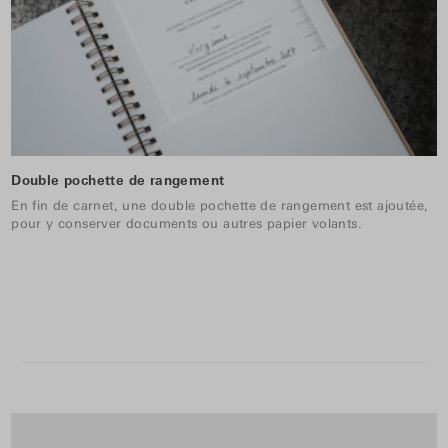
Double pochette de rangement
En fin de carnet, une double pochette de rangement est ajoutée,
pour y conserver documents ou autres papier volants.