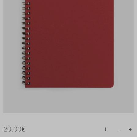
20,00
€
–
+
1