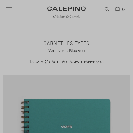
0
Créateur de Carnets
CARNET LES TYPÉS
Archives
Bleu-Vert
15CM × 21CM
160 PAGES
PAPIER 90G