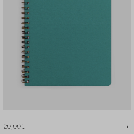
20,00
€
–
+
1