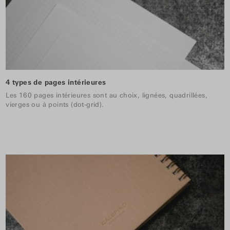
4 types de pages intérieures
Les 160 pages intérieures sont au choix, lignées, quadrillées,
vierges ou à points (dot-grid).