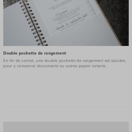
Double pochette de rangement
En fin de carnet, une double pochette de rangement est ajoutée,
pour y conserver documents ou autres papier volants.