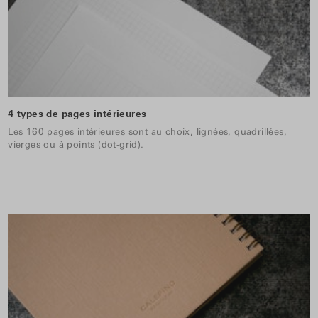
4 types de pages intérieures
Les 160 pages intérieures sont au choix, lignées, quadrillées,
vierges ou à points (dot-grid).