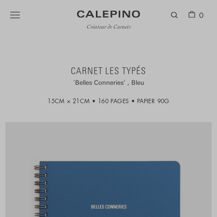
0
Créateur de Carnets
CARNET LES TYPÉS
Belles Conneries
Bleu
15CM × 21CM
160 PAGES
PAPIER 90G