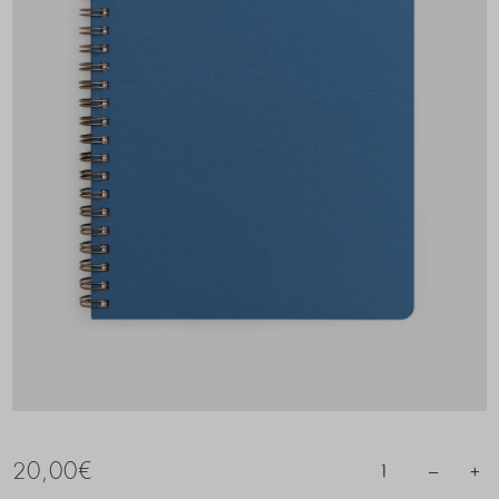
20,00
€
–
+
1