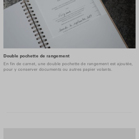
Double pochette de rangement
En fin de carnet, une double pochette de rangement est ajoutée,
pour y conserver documents ou autres papier volants.