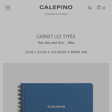
0
Créateur de Carnets
CARNET LES TYPÉS
Sea Sex and Sun
Bleu
15CM × 21CM
160 PAGES
PAPIER 90G