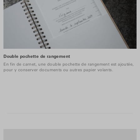
Double pochette de rangement
En fin de carnet, une double pochette de rangement est ajoutée,
pour y conserver documents ou autres papier volants.