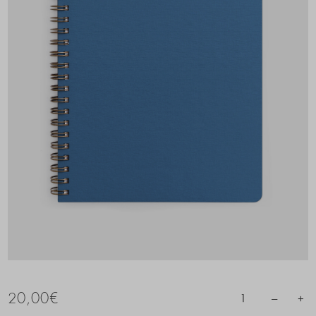
20,00
€
–
+
1