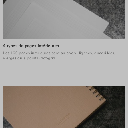
4 types de pages intérieures
Les 160 pages intérieures sont au choix, lignées, quadrillées,
vierges ou à points (dot-grid).