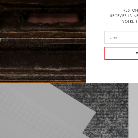
RESTON
RECEVEZ LA N
VOTRE 