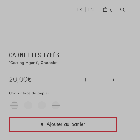
FR
EN
0
CARNET LES TYPÉS
Casting Agent
Chocolat
20,00
€
–
+
1
Choisir type de papier :
Ajouter au panier