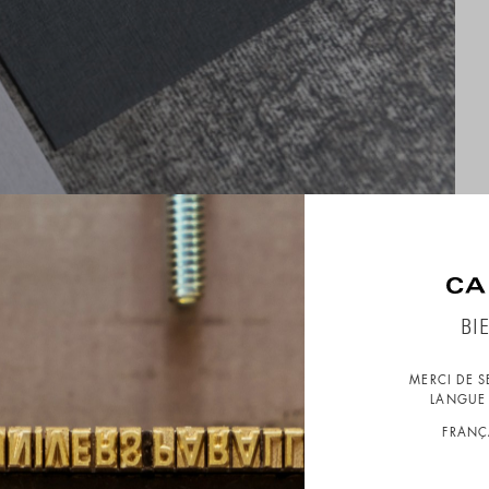
BI
MERCI DE 
LANGUE 
FRANÇ