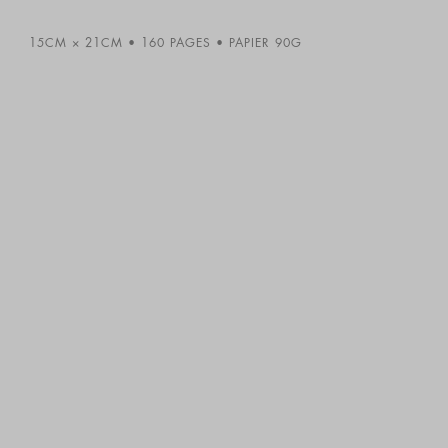
15CM × 21CM
160 PAGES
PAPIER 90G