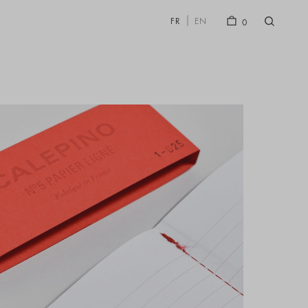
FR
EN
0