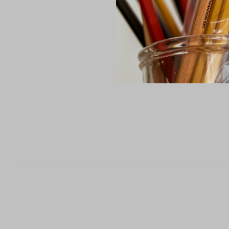
Visites un