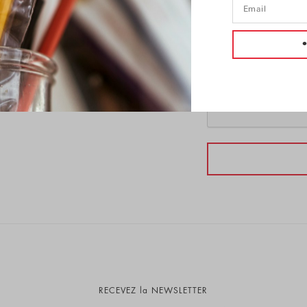
iquement sur RDV.
Recevez la newslette
RECEVEZ la NEWSLETTER