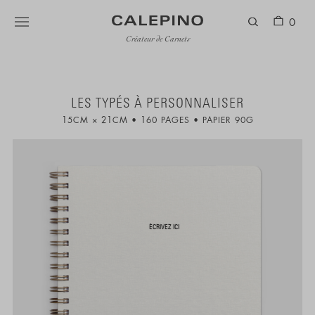
0
Créateur de Carnets
LES TYPÉS À PERSONNALISER
15CM × 21CM
160 PAGES
PAPIER 90G