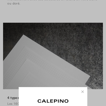
ou doré.
×
4 types de pages intérieures
Les 160 pages intérieures sont au choix, lignées,