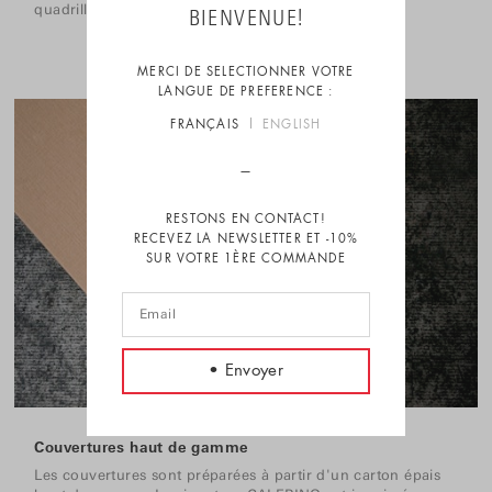
quadrillées, vierges ou à points (dot-grid).
BIENVENUE!
MERCI DE SELECTIONNER VOTRE
LANGUE DE PREFERENCE :
FRANÇAIS
ENGLISH
RESTONS EN CONTACT!
RECEVEZ LA NEWSLETTER ET -10%
SUR VOTRE 1ÈRE COMMANDE
Couvertures haut de gamme
Les couvertures sont préparées à partir d'un carton épais