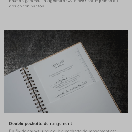
haut de gamme. La signature CALEPINO est imprimée au
dos en ton sur ton.
Double pochette de rangement
En fin de carnet, une double pochette de rangement est