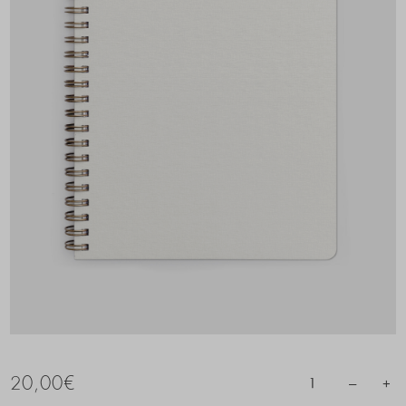
20,00
€
–
+
1