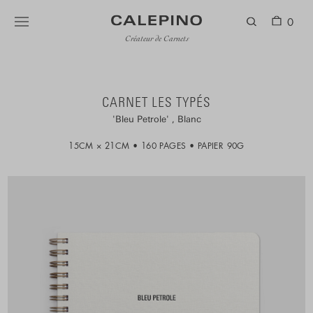
0
Créateur de Carnets
CARNET LES TYPÉS
Bleu Petrole
Blanc
15CM × 21CM
160 PAGES
PAPIER 90G