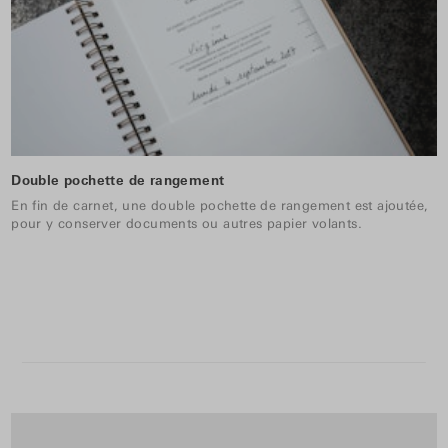
Double pochette de rangement
En fin de carnet, une double pochette de rangement est ajoutée,
pour y conserver documents ou autres papier volants.