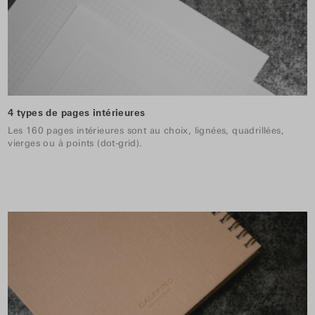
4 types de pages intérieures
Les 160 pages intérieures sont au choix, lignées, quadrillées,
vierges ou à points (dot-grid).