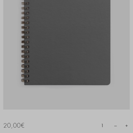
20,00
€
–
+
1