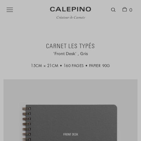
0
Créateur de Carnets
CARNET LES TYPÉS
Front Desk
Gris
15CM × 21CM
160 PAGES
PAPIER 90G