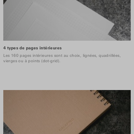
4 types de pages intérieures
Les 160 pages intérieures sont au choix, lignées, quadrillées,
vierges ou à points (dot-grid).