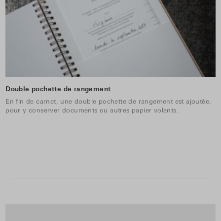
Double pochette de rangement
En fin de carnet, une double pochette de rangement est ajoutée,
pour y conserver documents ou autres papier volants.