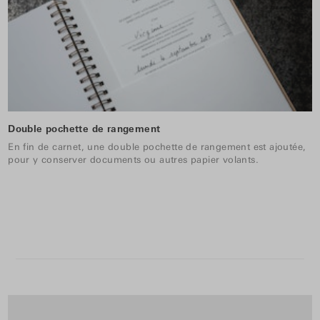
Double pochette de rangement
En fin de carnet, une double pochette de rangement est ajoutée,
pour y conserver documents ou autres papier volants.