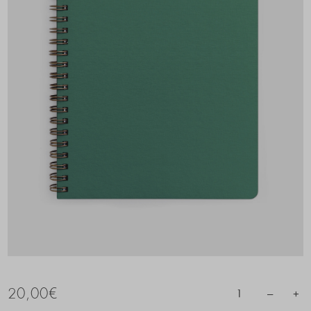
20,00
€
–
+
1