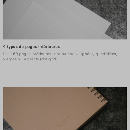
4 types de pages intérieures
Les 160 pages intérieures sont au choix, lignées, quadrillées,
vierges ou à points (dot-grid).