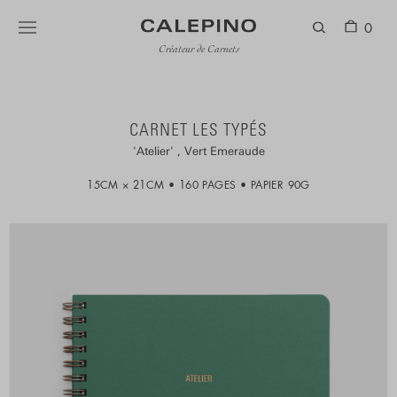
0
Créateur de Carnets
CARNET LES TYPÉS
Atelier
Vert Emeraude
15CM × 21CM
160 PAGES
PAPIER 90G