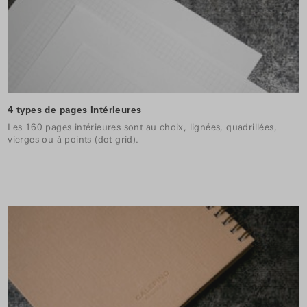
4 types de pages intérieures
Les 160 pages intérieures sont au choix, lignées, quadrillées,
vierges ou à points (dot-grid).