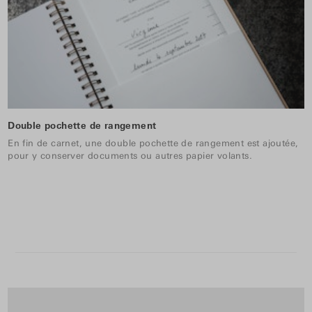
Double pochette de rangement
En fin de carnet, une double pochette de rangement est ajoutée,
pour y conserver documents ou autres papier volants.