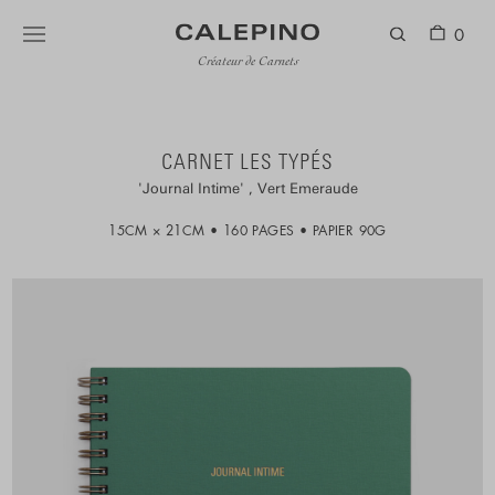
0
Créateur de Carnets
CARNET LES TYPÉS
Journal Intime
Vert Emeraude
15CM × 21CM
160 PAGES
PAPIER 90G