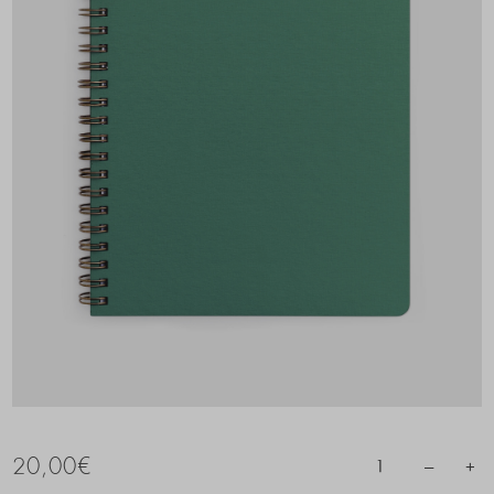
20,00
€
–
+
1