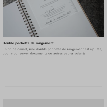
Double pochette de rangement
En fin de carnet, une double pochette de rangement est ajoutée,
pour y conserver documents ou autres papier volants.