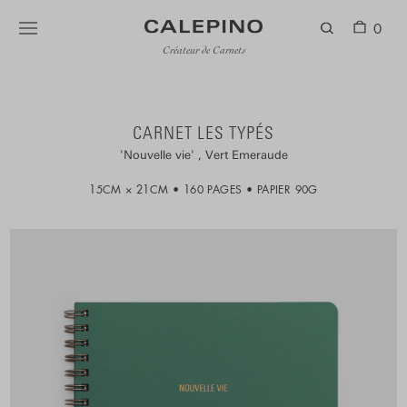
0
Créateur de Carnets
CARNET LES TYPÉS
Nouvelle vie
Vert Emeraude
15CM × 21CM
160 PAGES
PAPIER 90G