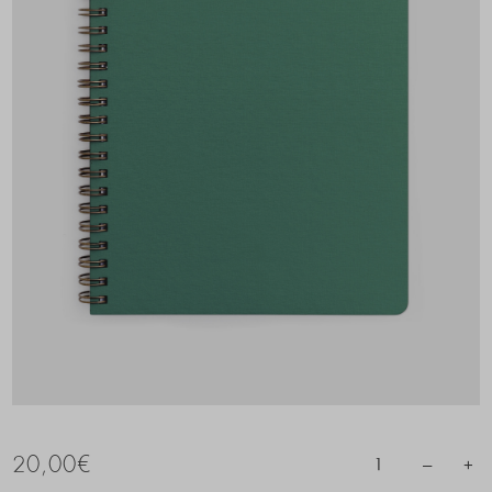
20,00
€
–
+
1