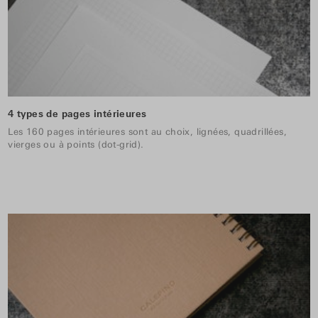
4 types de pages intérieures
Les 160 pages intérieures sont au choix, lignées, quadrillées,
vierges ou à points (dot-grid).