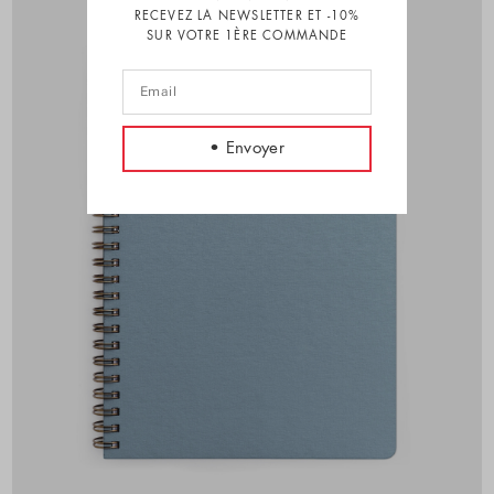
RECEVEZ LA NEWSLETTER ET -10%
SUR VOTRE 1ÈRE COMMANDE