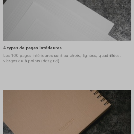
4 types de pages intérieures
Les 160 pages intérieures sont au choix, lignées, quadrillées,
vierges ou à points (dot-grid).