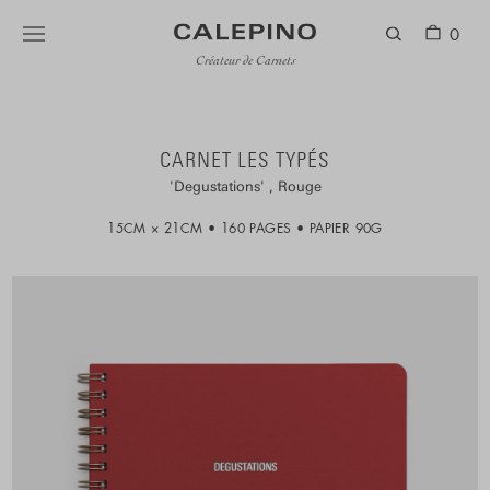
0
Créateur de Carnets
CARNET LES TYPÉS
Degustations
Rouge
15CM × 21CM
160 PAGES
PAPIER 90G