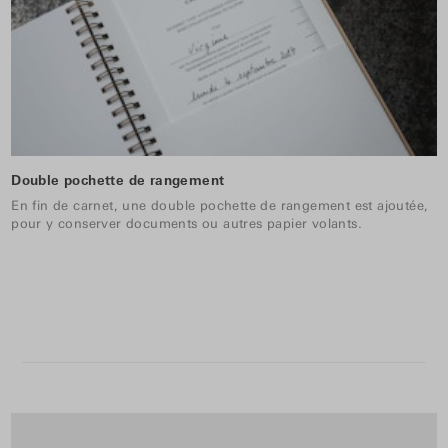
Double pochette de rangement
En fin de carnet, une double pochette de rangement est ajoutée,
pour y conserver documents ou autres papier volants.