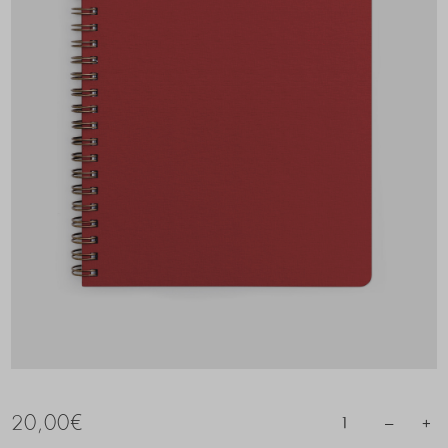
20,00
€
–
+
1