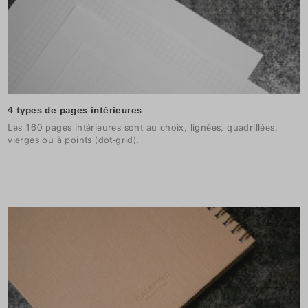
4 types de pages intérieures
Les 160 pages intérieures sont au choix, lignées, quadrillées,
vierges ou à points (dot-grid).