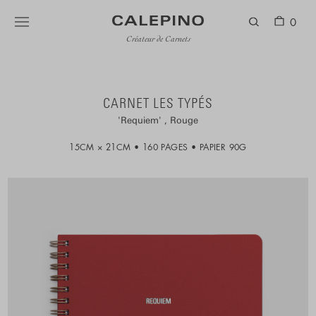
0
Créateur de Carnets
CARNET LES TYPÉS
Requiem
Rouge
15CM × 21CM
160 PAGES
PAPIER 90G