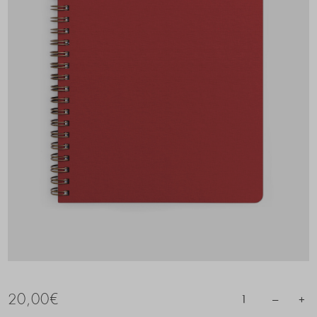
20,00
€
–
+
1