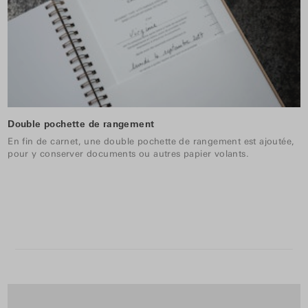
Double pochette de rangement
En fin de carnet, une double pochette de rangement est ajoutée,
pour y conserver documents ou autres papier volants.