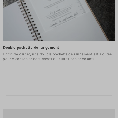
Double pochette de rangement
En fin de carnet, une double pochette de rangement est ajoutée,
pour y conserver documents ou autres papier volants.