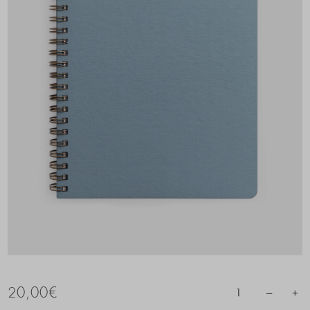
20,00
€
–
+
1