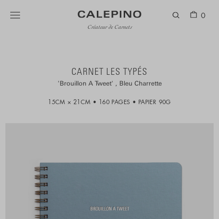
0
Créateur de Carnets
CARNET LES TYPÉS
Brouillon A Tweet
Bleu Charrette
15CM × 21CM
160 PAGES
PAPIER 90G