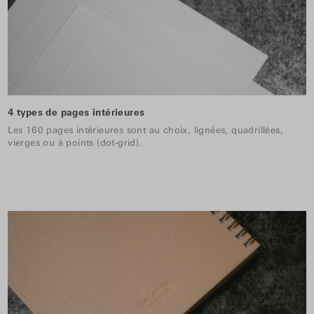
4 types de pages intérieures
Les 160 pages intérieures sont au choix, lignées, quadrillées,
vierges ou à points (dot-grid).