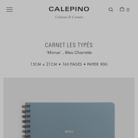
0
Créateur de Carnets
CARNET LES TYPÉS
Morue
Bleu Charrette
15CM × 21CM
160 PAGES
PAPIER 90G