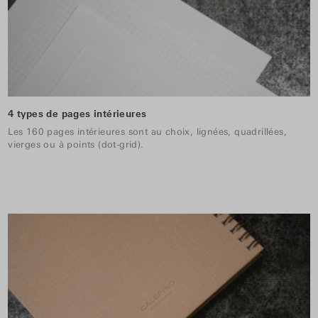
4 types de pages intérieures
Les 160 pages intérieures sont au choix, lignées, quadrillées,
vierges ou à points (dot-grid).