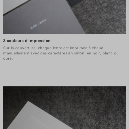
3 couleurs d'impression
Sur la couverture, chaque lettre est imprimée à chaud
manuellement avec des caractères en laiton, en noir, blanc ou
doré.