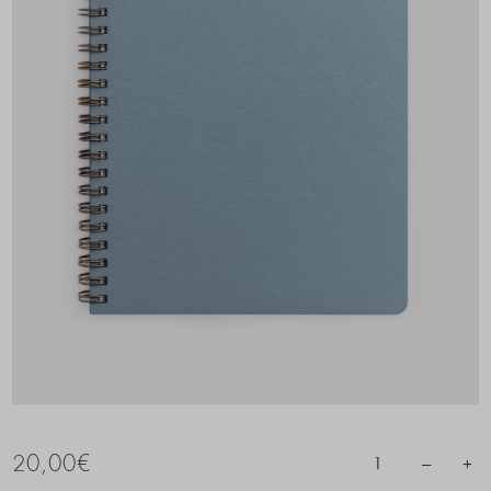
20,00
€
–
+
1