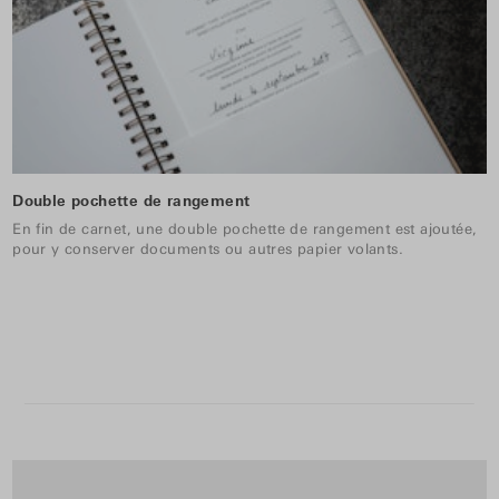
Double pochette de rangement
En fin de carnet, une double pochette de rangement est ajoutée,
pour y conserver documents ou autres papier volants.