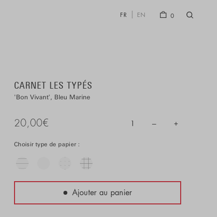
FR
EN
0
CARNET LES TYPÉS
Bon Vivant
Bleu Marine
20,00
€
–
+
1
Choisir type de papier :
Ajouter au panier