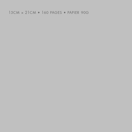
15CM × 21CM
160 PAGES
PAPIER 90G