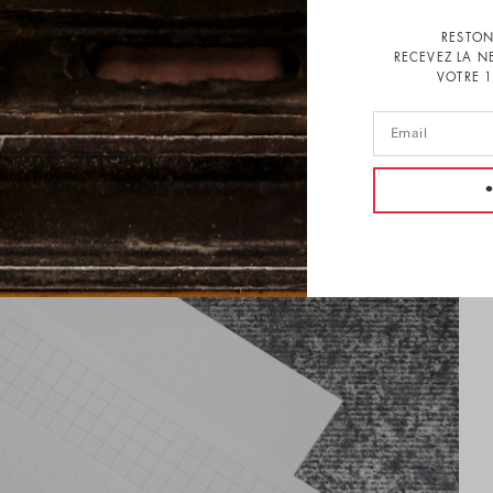
RESTON
RECEVEZ LA N
VOTRE 