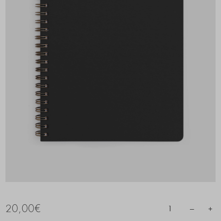
20,00
€
–
+
1