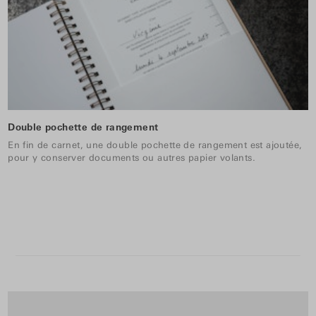
Double pochette de rangement
En fin de carnet, une double pochette de rangement est ajoutée,
pour y conserver documents ou autres papier volants.