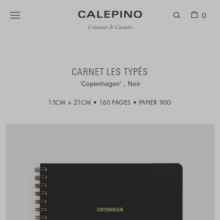
0
Créateur de Carnets
CARNET LES TYPÉS
Copenhagen
Noir
15CM × 21CM
160 PAGES
PAPIER 90G