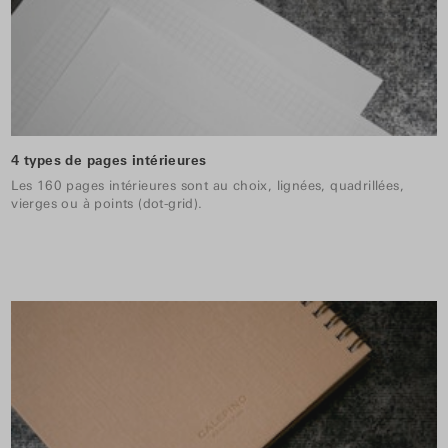
4 types de pages intérieures
Les 160 pages intérieures sont au choix, lignées, quadrillées,
vierges ou à points (dot-grid).