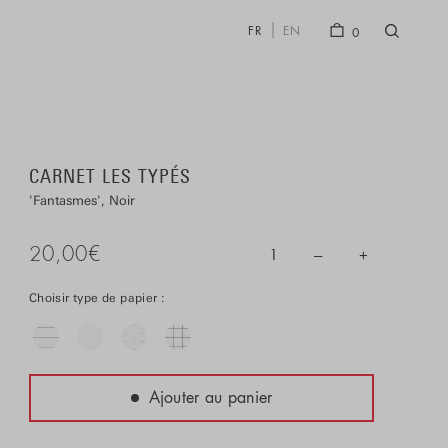
FR
EN
0
CARNET LES TYPÉS
Fantasmes
Noir
20,00
€
–
+
1
Choisir type de papier :
Ajouter au panier