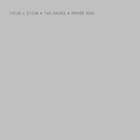
15CM × 21CM
160 PAGES
PAPIER 90G