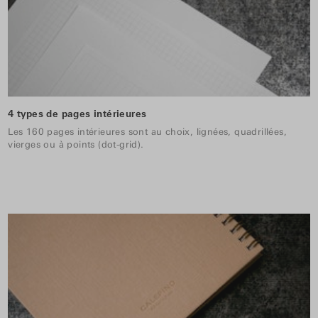
4 types de pages intérieures
Les 160 pages intérieures sont au choix, lignées, quadrillées,
vierges ou à points (dot-grid).