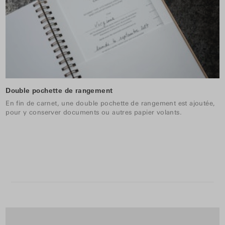
Double pochette de rangement
En fin de carnet, une double pochette de rangement est ajoutée,
pour y conserver documents ou autres papier volants.