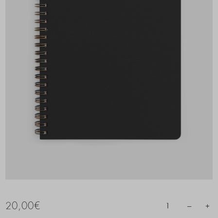
20,00
€
–
+
1