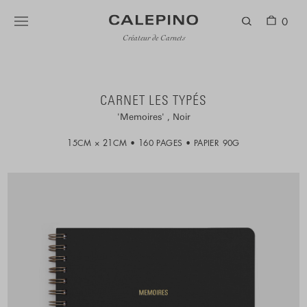
0
Créateur de Carnets
CARNET LES TYPÉS
Memoires
Noir
15CM × 21CM
160 PAGES
PAPIER 90G