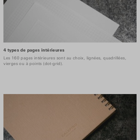
4 types de pages intérieures
Les 160 pages intérieures sont au choix, lignées, quadrillées,
vierges ou à points (dot-grid).