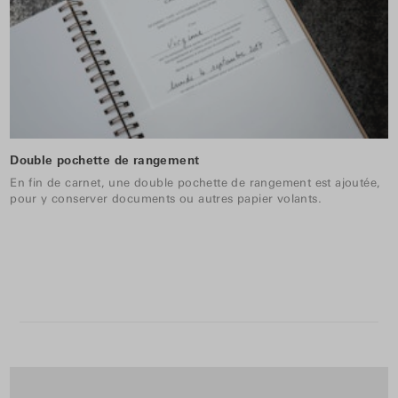
Double pochette de rangement
En fin de carnet, une double pochette de rangement est ajoutée,
pour y conserver documents ou autres papier volants.