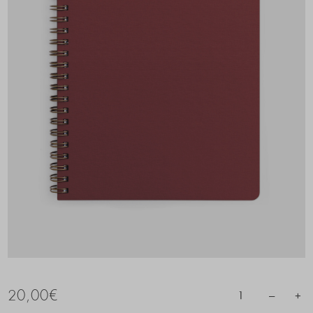
20,00
€
–
+
1