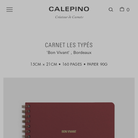
0
Créateur de Carnets
CARNET LES TYPÉS
Bon Vivant
Bordeaux
15CM × 21CM
160 PAGES
PAPIER 90G