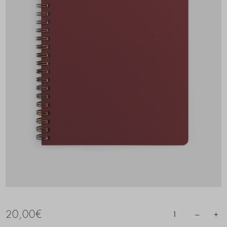
20,00
€
–
+
1