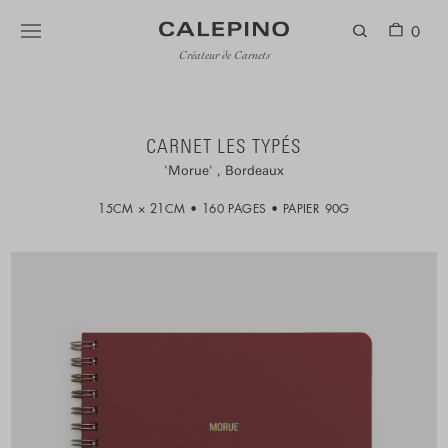
0
Créateur de Carnets
CARNET LES TYPÉS
Morue
Bordeaux
15CM × 21CM
160 PAGES
PAPIER 90G