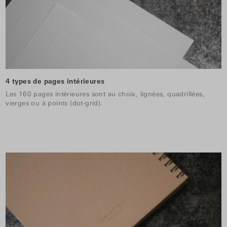
4 types de pages intérieures
Les 160 pages intérieures sont au choix, lignées, quadrillées,
vierges ou à points (dot-grid).