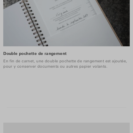
Double pochette de rangement
En fin de carnet, une double pochette de rangement est ajoutée,
pour y conserver documents ou autres papier volants.