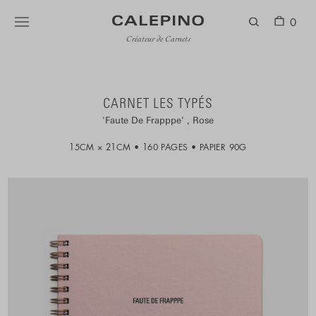
0
Créateur de Carnets
CARNET LES TYPÉS
Faute De Frapppe
Rose
15CM × 21CM
160 PAGES
PAPIER 90G