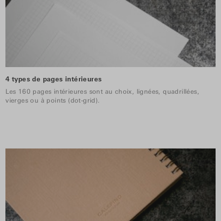
4 types de pages intérieures
Les 160 pages intérieures sont au choix, lignées, quadrillées,
vierges ou à points (dot-grid).