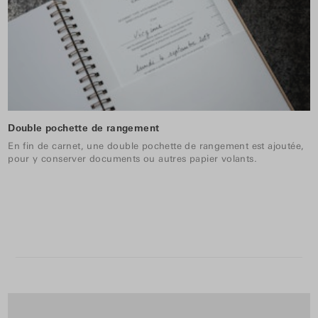
Double pochette de rangement
En fin de carnet, une double pochette de rangement est ajoutée,
pour y conserver documents ou autres papier volants.