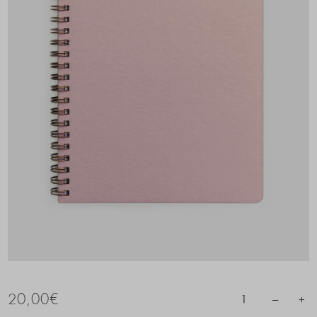
20,00
€
–
+
1