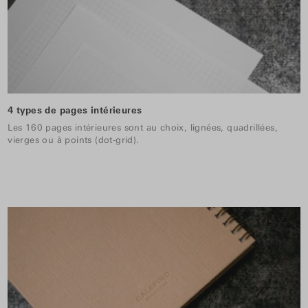
4 types de pages intérieures
Les 160 pages intérieures sont au choix, lignées, quadrillées,
vierges ou à points (dot-grid).