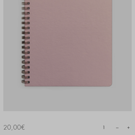
20,00
€
–
+
1