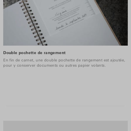
Double pochette de rangement
En fin de carnet, une double pochette de rangement est ajoutée,
pour y conserver documents ou autres papier volants.