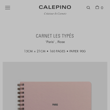
0
Créateur de Carnets
CARNET LES TYPÉS
Paris
Rose
15CM × 21CM
160 PAGES
PAPIER 90G