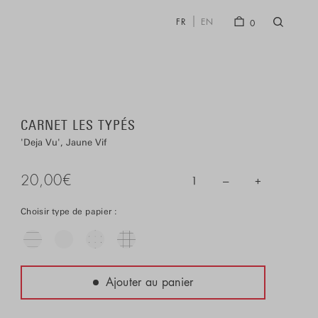
FR
EN
0
CARNET LES TYPÉS
Deja Vu
Jaune Vif
20,00
€
–
+
1
Choisir type de papier :
Ajouter au panier