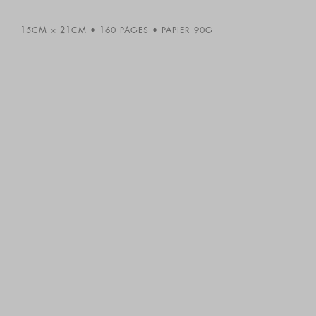
15CM × 21CM
160 PAGES
PAPIER 90G