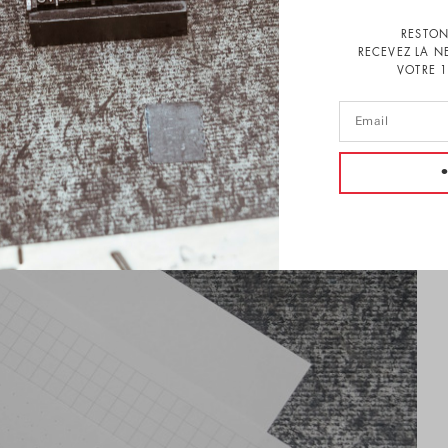
RESTON
RECEVEZ LA N
VOTRE 