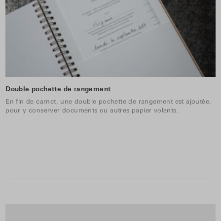
Double pochette de rangement
En fin de carnet, une double pochette de rangement est ajoutée,
pour y conserver documents ou autres papier volants.