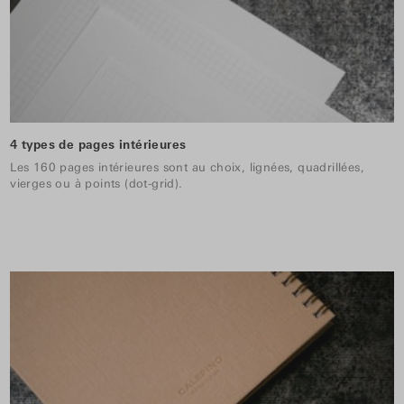
4 types de pages intérieures
Les 160 pages intérieures sont au choix, lignées, quadrillées,
vierges ou à points (dot-grid).