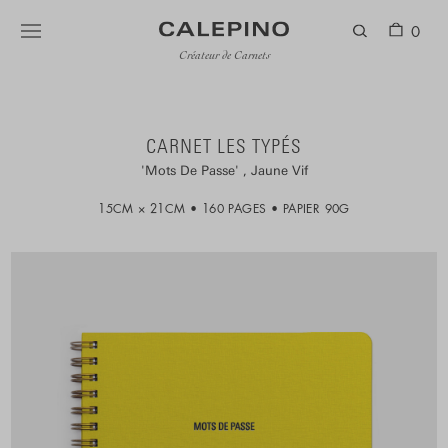
0
Créateur de Carnets
CARNET LES TYPÉS
Mots De Passe
Jaune Vif
15CM × 21CM
160 PAGES
PAPIER 90G