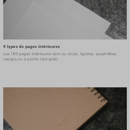
4 types de pages intérieures
Les 160 pages intérieures sont au choix, lignées, quadrillées,
vierges ou à points (dot-grid).