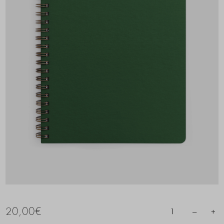
20,00
€
–
+
1