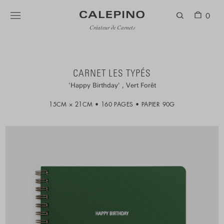
0
Créateur de Carnets
CARNET LES TYPÉS
Happy Birthday
Vert Forêt
15CM × 21CM
160 PAGES
PAPIER 90G