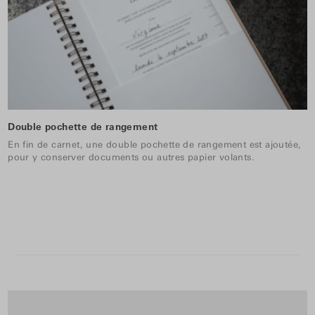
Double pochette de rangement
En fin de carnet, une double pochette de rangement est ajoutée,
pour y conserver documents ou autres papier volants.