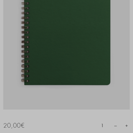
20,00
€
–
+
1