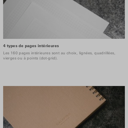
4 types de pages intérieures
Les 160 pages intérieures sont au choix, lignées, quadrillées,
vierges ou à points (dot-grid).