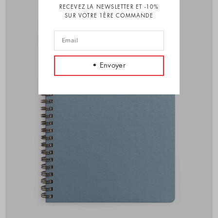
RECEVEZ LA NEWSLETTER ET -10%
SUR VOTRE 1ÈRE COMMANDE