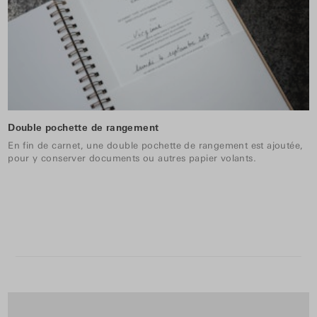
Double pochette de rangement
En fin de carnet, une double pochette de rangement est ajoutée,
pour y conserver documents ou autres papier volants.