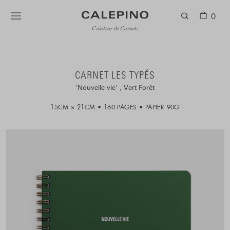
0
Créateur de Carnets
CARNET LES TYPÉS
Nouvelle vie
Vert Forêt
15CM × 21CM
160 PAGES
PAPIER 90G