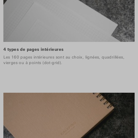
4 types de pages intérieures
Les 160 pages intérieures sont au choix, lignées, quadrillées,
vierges ou à points (dot-grid).