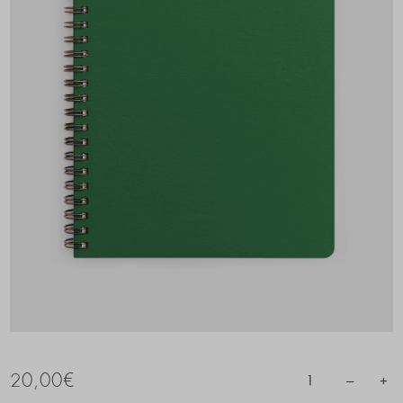
20,00
€
–
+
1