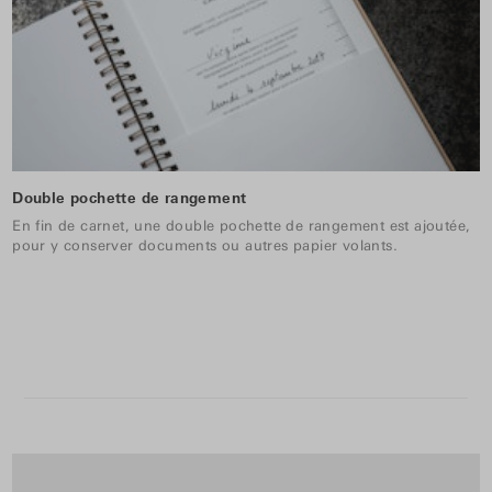
Double pochette de rangement
En fin de carnet, une double pochette de rangement est ajoutée,
pour y conserver documents ou autres papier volants.