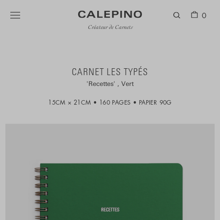
0
Créateur de Carnets
CARNET LES TYPÉS
Recettes
Vert
15CM × 21CM
160 PAGES
PAPIER 90G