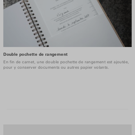
Double pochette de rangement
En fin de carnet, une double pochette de rangement est ajoutée,
pour y conserver documents ou autres papier volants.