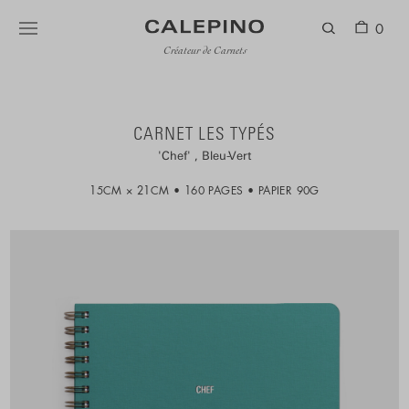
0
Créateur de Carnets
CARNET LES TYPÉS
Chef
Bleu-Vert
15CM × 21CM
160 PAGES
PAPIER 90G