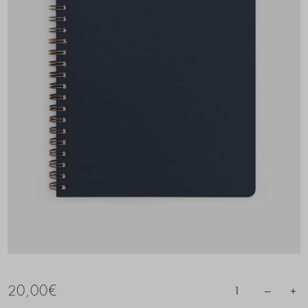
20,00
€
–
+
1