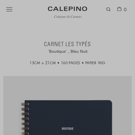
0
Créateur de Carnets
CARNET LES TYPÉS
Boutique
Bleu Nuit
15CM × 21CM
160 PAGES
PAPIER 90G