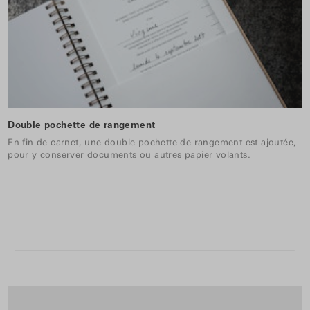
Double pochette de rangement
En fin de carnet, une double pochette de rangement est ajoutée,
pour y conserver documents ou autres papier volants.