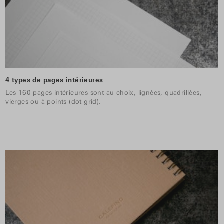
4 types de pages intérieures
Les 160 pages intérieures sont au choix, lignées, quadrillées,
vierges ou à points (dot-grid).