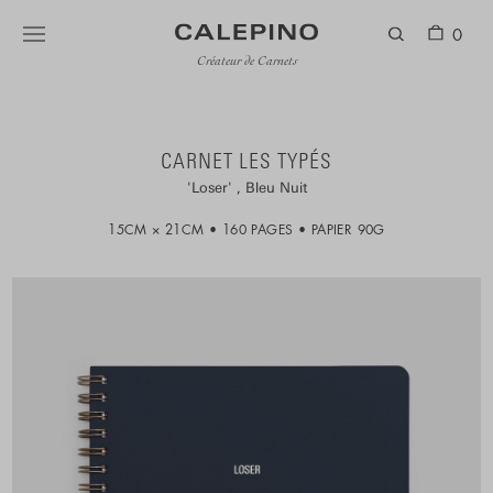
0
Créateur de Carnets
CARNET LES TYPÉS
Loser
Bleu Nuit
15CM × 21CM
160 PAGES
PAPIER 90G