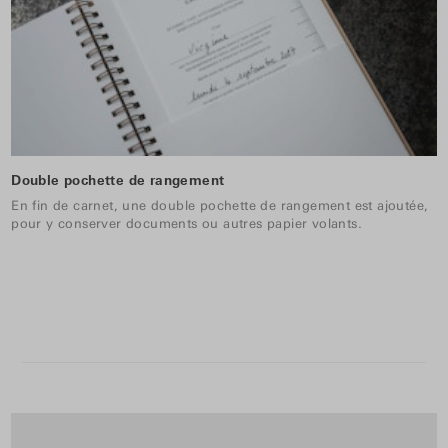
Double pochette de rangement
En fin de carnet, une double pochette de rangement est ajoutée,
pour y conserver documents ou autres papier volants.