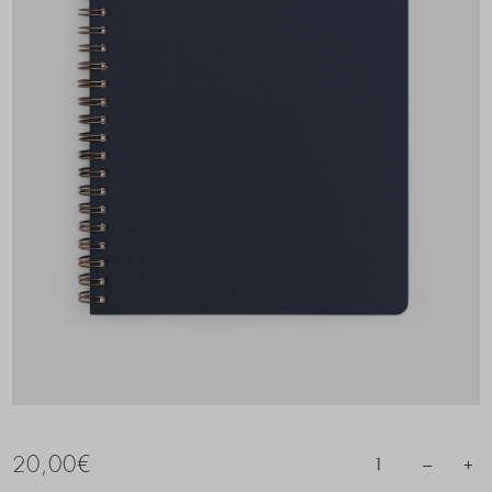
20,00
€
–
+
1