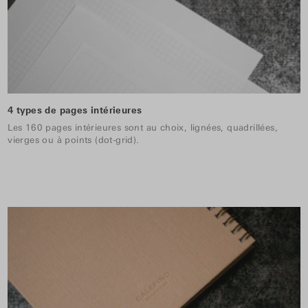
4 types de pages intérieures
Les 160 pages intérieures sont au choix, lignées, quadrillées,
vierges ou à points (dot-grid).