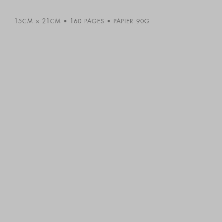
15CM × 21CM
160 PAGES
PAPIER 90G