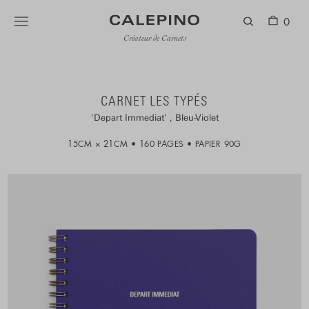
0
Créateur de Carnets
CARNET LES TYPÉS
Depart Immediat
Bleu-Violet
15CM × 21CM
160 PAGES
PAPIER 90G