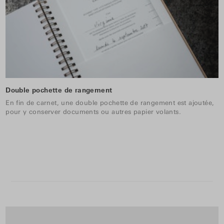
Double pochette de rangement
En fin de carnet, une double pochette de rangement est ajoutée,
pour y conserver documents ou autres papier volants.