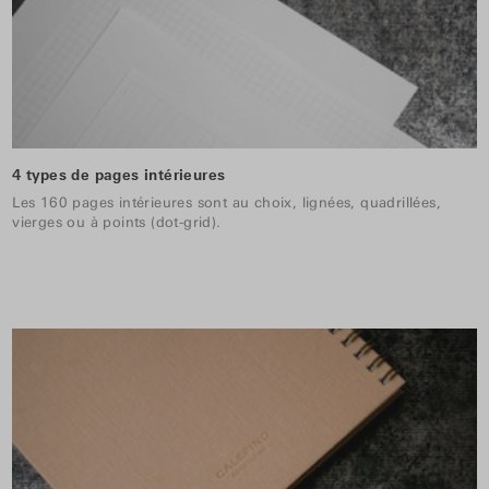
4 types de pages intérieures
Les 160 pages intérieures sont au choix, lignées, quadrillées,
vierges ou à points (dot-grid).