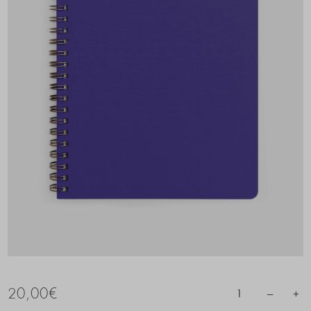
20,00
€
–
+
1