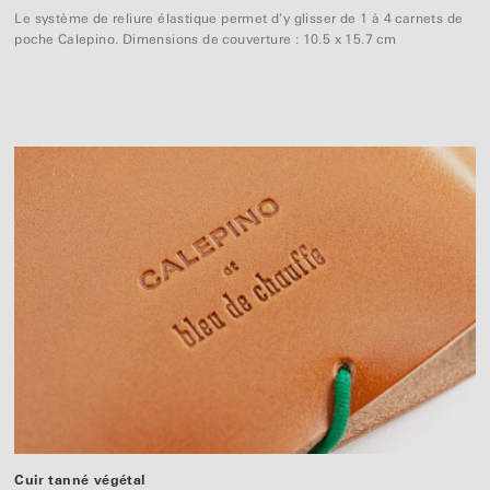
Le système de reliure élastique permet d'y glisser de 1 à 4 carnets de
poche Calepino. Dimensions de couverture : 10.5 x 15.7 cm
Cuir tanné végétal