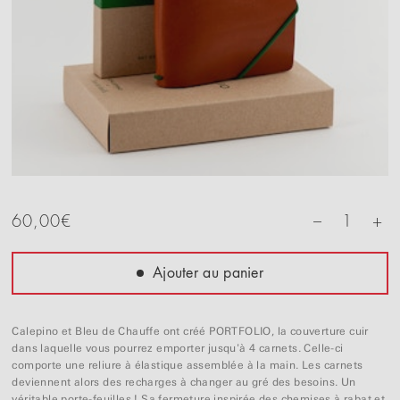
+
60,00
€
1
–
Ajouter au panier
Calepino et Bleu de Chauffe ont créé PORTFOLIO, la couverture cuir
dans laquelle vous pourrez emporter jusqu'à 4 carnets. Celle-ci
comporte une reliure à élastique assemblée à la main. Les carnets
deviennent alors des recharges à changer au gré des besoins. Un
véritable porte-feuilles ! Sa fermeture inspirée des chemises à rabat et