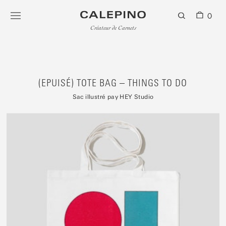
0
Créateur de Carnets
(EPUISÉ) TOTE BAG – THINGS TO DO
Sac illustré pay HEY Studio