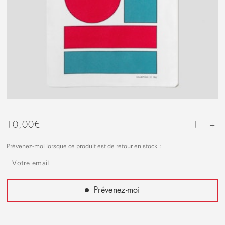
+
10,00
€
1
–
Prévenez-moi lorsque ce produit est de retour en stock :
Prévenez-moi