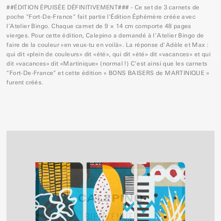
##ÉDITION ÉPUISÉE DÉFINITIVEMENT### - Ce set de 3 carnets de
poche "Fort-De-France" fait partie l'Édition Éphémère créée avec
l'Atelier Bingo. Chaque carnet de 9 × 14 cm comporte 48 pages
vierges. Pour cette édition, Calepino a demandé à l’Atelier Bingo de
faire de la couleur «en veux-tu en voilà». La réponse d’Adèle et Max :
qui dit «plein de couleurs» dit «été», qui dit «été» dit «vacances» et qui
dit «vacances» dit «Martinique» (normal !) C’est ainsi que les carnets
"Fort-De-France" et cette édition « BONS BAISERS de MARTINIQUE »
furent créés.
×
BIENVENUE!