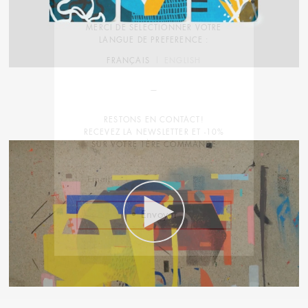
MERCI DE SELECTIONNER VOTRE
LANGUE DE PREFERENCE :
FRANÇAIS
ENGLISH
RESTONS EN CONTACT!
RECEVEZ LA NEWSLETTER ET -10%
SUR VOTRE 1ÈRE COMMANDE