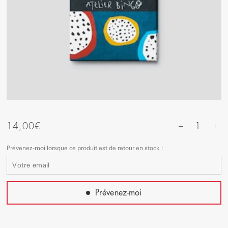
+
14,00
€
1
–
Prévenez-moi lorsque ce produit est de retour en stock :
Prévenez-moi